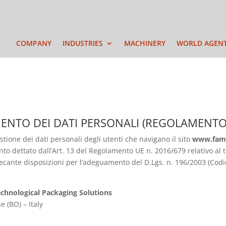
COMPANY
INDUSTRIES
MACHINERY
WORLD AGEN
MENTO DEI DATI PERSONALI (REGOLAMENTO
tione dei dati personali degli utenti che navigano il sito
www.fams
to dettato dall’Art. 13 del Regolamento UE n. 2016/679 relativo al 
recante disposizioni per l’adeguamento del D.Lgs. n. 196/2003 (Codic
Technological Packaging Solutions
e (BO) – Italy