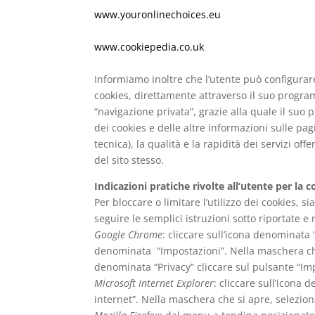
www.youronlinechoices.eu
www.cookiepedia.co.uk
Informiamo inoltre che l’utente può configurare
cookies, direttamente attraverso il suo program
“navigazione privata”, grazie alla quale il suo 
dei cookies e delle altre informazioni sulle pagi
tecnica), la qualità e la rapidità dei servizi 
del sito stesso.
Indicazioni pratiche rivolte all’utente per la
Per bloccare o limitare l’utilizzo dei cookies, 
seguire le semplici istruzioni sotto riportate e 
Google Chrome
: cliccare sull’icona denominata
denominata “Impostazioni”. Nella maschera ch
denominata “Privacy” cliccare sul pulsante “Imp
Microsoft Internet Explorer
: cliccare sull’icona
internet”. Nella maschera che si apre, selezion