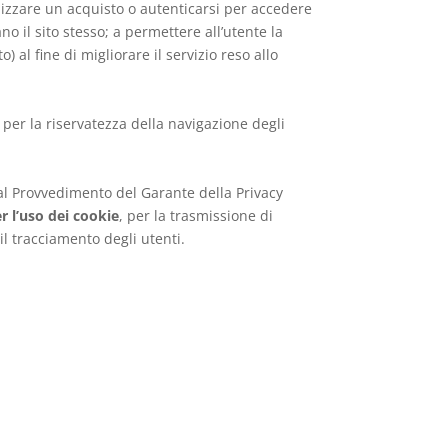
alizzare un acquisto o autenticarsi per accedere
o il sito stesso; a permettere all’utente la
) al fine di migliorare il servizio reso allo
 per la riservatezza della navigazione degli
dal Provvedimento del Garante della Privacy
r l’uso dei cookie
, per la trasmissione di
il tracciamento degli utenti.