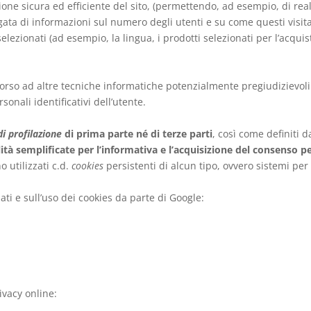
ione sicura ed efficiente del sito, (permettendo, ad esempio, di re
gata di informazioni sul numero degli utenti e su come questi visitan
lezionati (ad esempio, la lingua, i prodotti selezionati per l’acquisto
icorso ad altre tecniche informatiche potenzialmente pregiudizievoli
sonali identificativi dell’utente.
i profilazione
di prima parte né di terze parti
, così come definiti 
tà semplificate per l’informativa e l’acquisizione del consenso pe
 utilizzati c.d.
cookies
persistenti di alcun tipo, ovvero sistemi per 
ati e sull’uso dei cookies da parte di Google:
ivacy online: