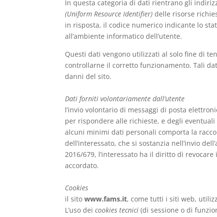
In questa categoria di dati rientrano gli indiriz
(Uniform Resource Identifier)
delle risorse richies
in risposta, il codice numerico indicante lo sta
all’ambiente informatico dell’utente.
Questi dati vengono utilizzati al solo fine di te
controllarne il corretto funzionamento. Tali dat
danni del sito.
Dati forniti volontariamente dall’utente
l’invio volontario di messaggi di posta elettron
per rispondere alle richieste, e degli eventual
alcuni minimi dati personali comporta la raccol
dell’interessato, che si sostanzia nell’invio de
2016/679, l’interessato ha il diritto di revocar
accordato.
Cookies
il sito
www.fams.it
, come tutti i siti web, util
L’uso dei
cookies tecnici
(di sessione o di funzion