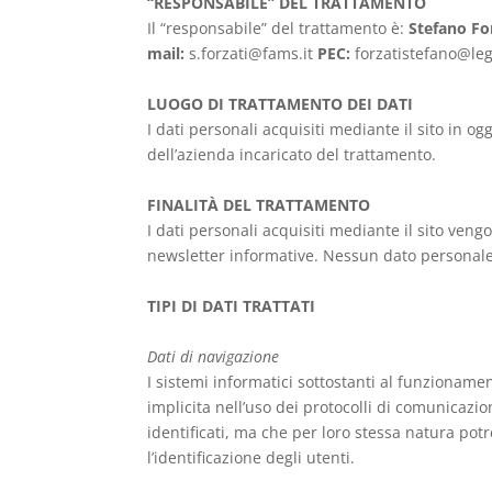
“RESPONSABILE” DEL TRATTAMENTO
Il “responsabile” del trattamento è:
Stefano Fo
mail:
s.forzati@fams.it
PEC:
forzatistefano@leg
LUOGO DI TRATTAMENTO DEI DATI
I dati personali acquisiti mediante il sito in o
dell’azienda incaricato del trattamento.
FINALITÀ DEL TRATTAMENTO
I dati personali acquisiti mediante il sito vengo
newsletter informative. Nessun dato personale 
TIPI DI DATI TRATTATI
Dati di navigazione
I sistemi informatici sottostanti al funzioname
implicita nell’uso dei protocolli di comunicazio
identificati, ma che per loro stessa natura po
l’identificazione degli utenti.