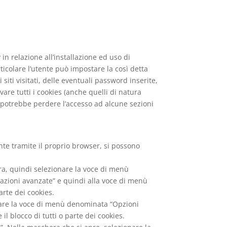
n relazione all’installazione ed uso di
ticolare l’utente può impostare la così detta
siti visitati, delle eventuali password inserite,
vare tutti i cookies (anche quelli di natura
si potrebbe perdere l’accesso ad alcune sezioni
mente tramite il proprio browser, si possono
tra, quindi selezionare la voce di menù
zioni avanzate” e quindi alla voce di menù
arte dei cookies.
onare la voce di menù denominata “Opzioni
l blocco di tutti o parte dei cookies.