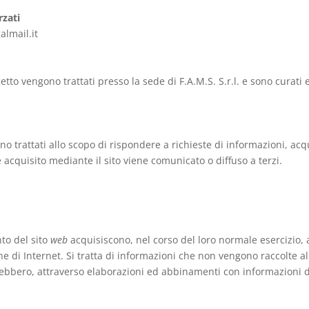
rzati
almail.it
ggetto vengono trattati presso la sede di F.A.M.S. S.r.l. e sono cura
no trattati allo scopo di rispondere a richieste di informazioni, acqu
acquisito mediante il sito viene comunicato o diffuso a terzi.
nto del sito
web
acquisiscono, nel corso del loro normale esercizio, a
ne di Internet. Si tratta di informazioni che non vengono raccolte a
trebbero, attraverso elaborazioni ed abbinamenti con informazioni d