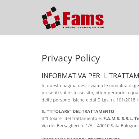
Privacy Policy
INFORMATIVA PER IL TRATTA
In questa pagina descriviamo le modalità di ges
presenti sullo stesso sito, ottemperando a quan
delle persone fisiche e dal D.Lgs. n. 101/2018 
IL “TITOLARE” DEL TRATTAMENTO
Il “titolare” del trattamento è:
F.A.M.S. S.R.L. 
Via dei Bersaglieri n. 1/A – 40010 Sala Bolognes