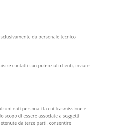
ti esclusivamente da personale tecnico
isire contatti con potenziali clienti, inviare
lcuni dati personali la cui trasmissione è
llo scopo di essere associate a soggetti
etenute da terze parti, consentire